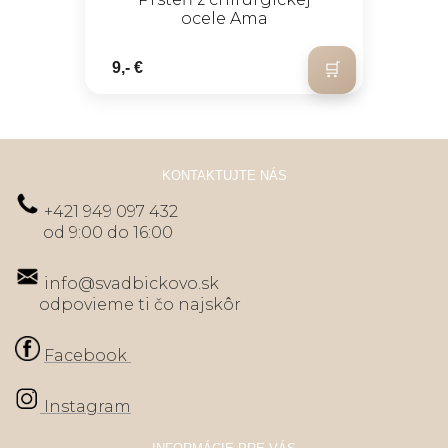
ocele Ama
9,- €
KONTAKTUJTE NÁS
+421 949 097 432
od 9:00 do 16:00
info@svadbickovo.sk
odpovieme ti čo najskôr
Facebook
Instagram