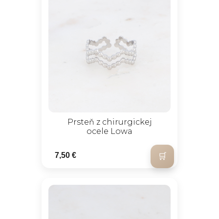
Prsteň z chirurgickej
ocele Lowa
7,50 €