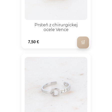
Prsteň z chirurgickej
ocele Vence
7,50 €