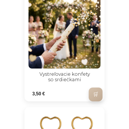
Vystreľovacie konfety
so srdiečkami
3,50 €