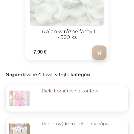
Lupienky rôzne farby 1
- 500 ks
7,90 €
Najpredávanejší tovar v tejto kategórii
Biele kornútky na konfety
Papierový kornútok zlatý nápis