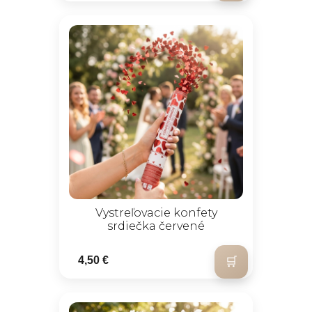
Vystreľovacie konfety
srdiečka červené
4,50 €