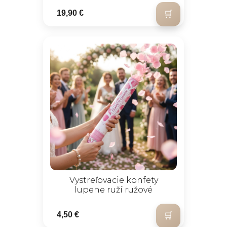
19,90 €
Vystreľovacie konfety
lupene ruží ružové
4,50 €