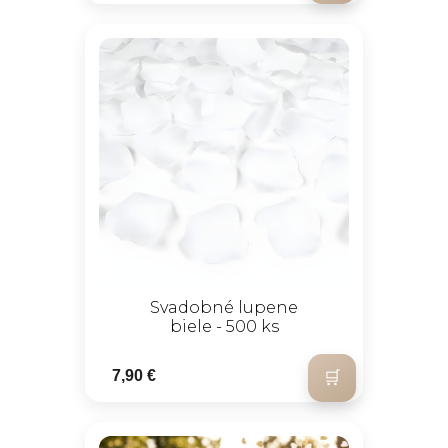
Svadobné lupene
biele - 500 ks
7,90 €