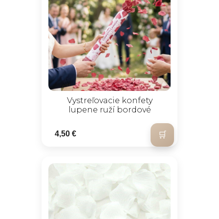
Vystreľovacie konfety
lupene ruží bordové
4,50 €