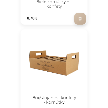
Biele kornútky na
konfety
0,70 €
Box/stojan na konfety
- kornútky