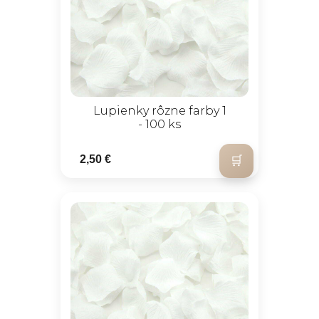
Lupienky rôzne farby 1
- 100 ks
2,50 €