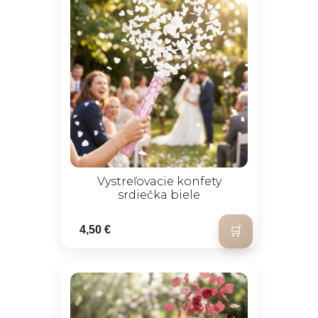
Vystreľovacie konfety
srdiečka biele
4,50 €