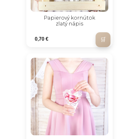
Papierový kornútok
zlatý nápis
0,70 €