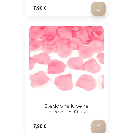
7,90 €
Svadobné lupene
ružové - 500 ks
7,90 €