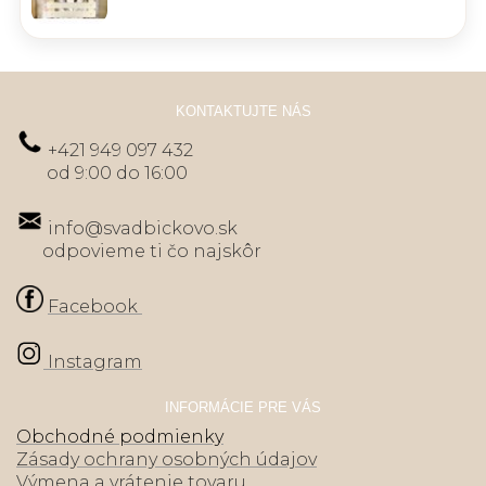
KONTAKTUJTE NÁS
+421 949 097 432
od 9:00 do 16:00
info@svadbickovo.sk
odpovieme ti čo najskôr
Facebook
Instagram
INFORMÁCIE PRE VÁS
Obchodné podmienky
Zásady ochrany osobných údajov
Výmena a vrátenie tovaru