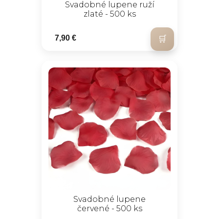
Svadobné lupene ruží
zlaté - 500 ks
7,90 €
Svadobné lupene
červené - 500 ks