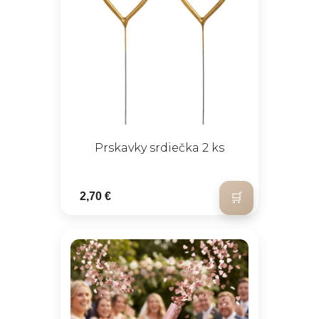
Prskavky srdiečka 2 ks
2,70 €