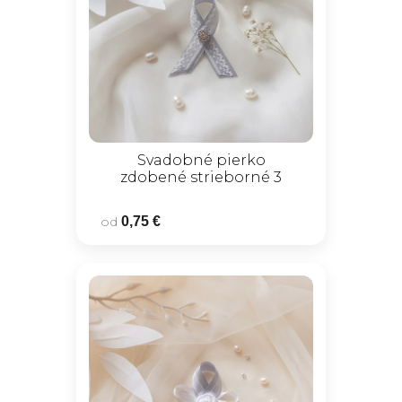
Svadobné pierko
zdobené strieborné 3
od
0,75 €