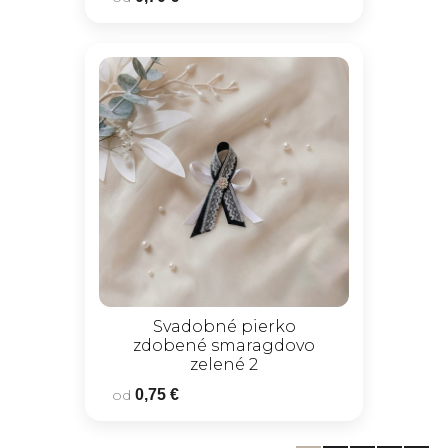
Svadobné pierko
zdobené smaragdovo
zelené 2
od
0,75 €