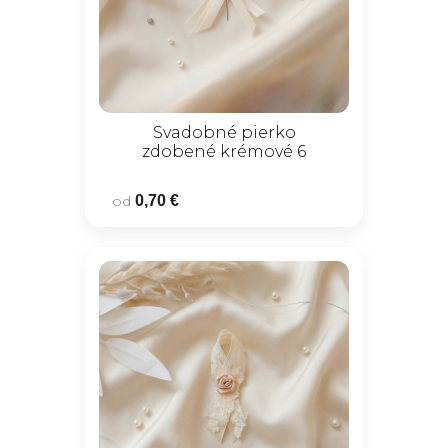
Svadobné pierko
zdobené krémové 6
od
0,70 €