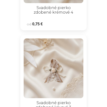
Svadobné pierko
zdobené krémové 4
od
0,75 €
Svadobné pierko