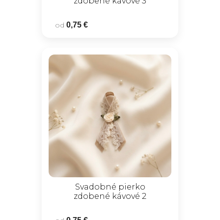
zdobené kávové 3
od
0,75 €
Svadobné pierko
zdobené kávové 2