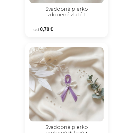
Svadobné pierko
zdobené zlaté 1
od
0,70 €
Svadobné pierko
zdobené fialové 3