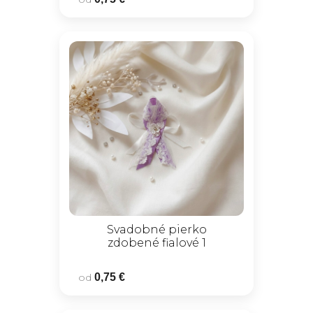
Svadobné pierko
zdobené fialové 1
od
0,75 €