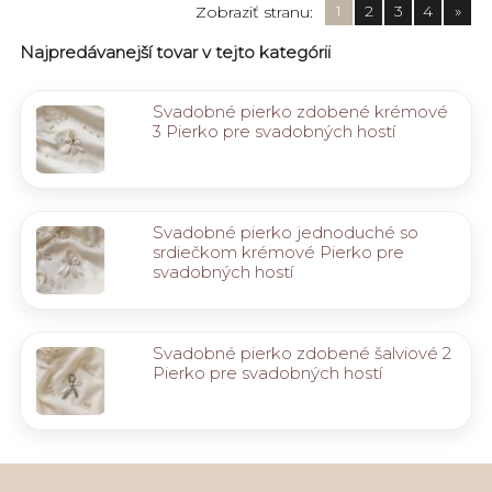
1
2
3
4
»
Zobraziť stranu:
Najpredávanejší tovar v tejto kategórii
Svadobné pierko zdobené krémové
3 Pierko pre svadobných hostí
Svadobné pierko jednoduché so
srdiečkom krémové Pierko pre
svadobných hostí
Svadobné pierko zdobené šalviové 2
Pierko pre svadobných hostí