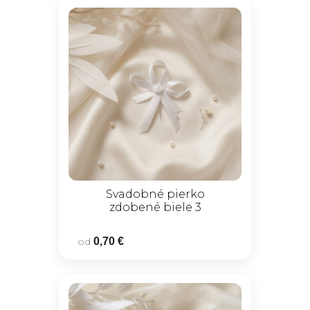
Svadobné pierko
zdobené biele 3
od
0,70 €