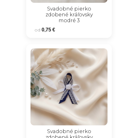
Svadobné pierko
zdobené kráľovsky
modré 3
od
0,75 €
Svadobné pierko
zdobené kráľovsky