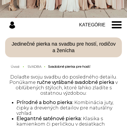
KATEGÓRIE
Jedinečné pierka na svadbu pre hostí, rodičov
a ženícha
Úvod
SVADBA
Svadobné pierka pre hostí
Dolaďte svoju svadbu do posledného detailu.
Ponúkame
ručne vyrábané svadobné pierka
v
obľúbených štýloch, ktoré ľahko zladíte s
ostatnou výzdobou:
Prírodné a boho pierka:
Kombinácia juty,
čipky a drevených detailov pre naturálny
vzhľad.
Elegantné saténové pierka:
Klasika s
kamienkom či perličkou v desiatkach