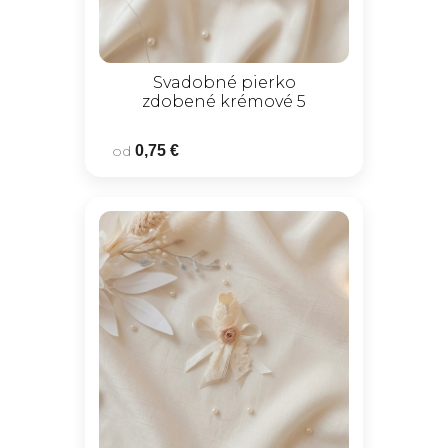
Svadobné pierko
zdobené krémové 5
od
0,75 €