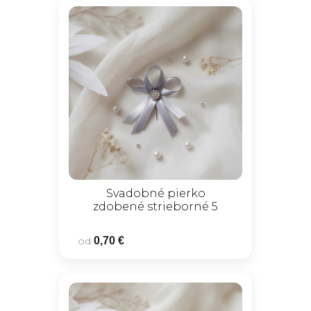
Svadobné pierko
zdobené strieborné 5
od
0,70 €