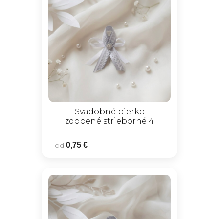
Svadobné pierko
zdobené strieborné 4
od
0,75 €