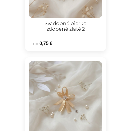
Svadobné pierko
zdobené zlaté 2
od
0,75 €