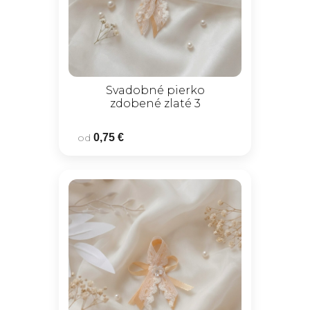
Svadobné pierko
zdobené zlaté 3
od
0,75 €