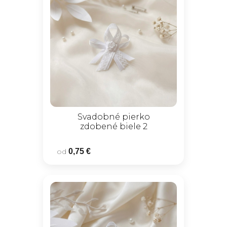
Svadobné pierko
zdobené biele 2
od
0,75 €