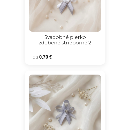
Svadobné pierko
zdobené strieborné 2
od
0,70 €