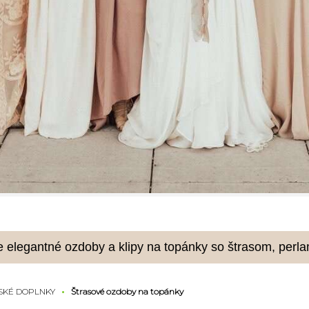
 elegantné ozdoby a klipy na topánky so štrasom, perlam
SKÉ DOPLNKY
Štrasové ozdoby na topánky