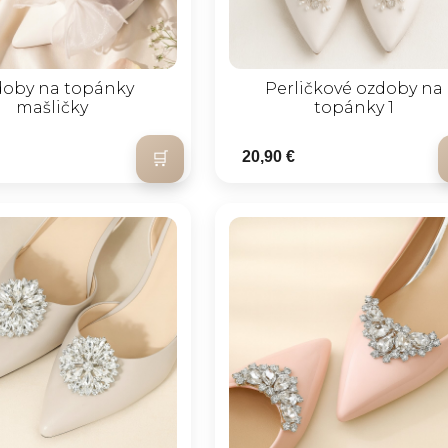
oby na topánky
Perličkové ozdoby na
mašličky
topánky 1
20,90 €