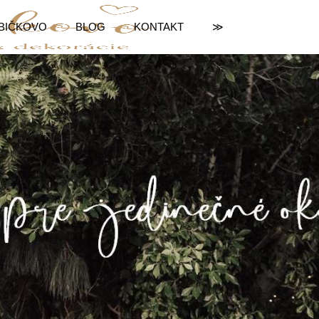
BIČKOVO
BLOG
KONTAKT
≫