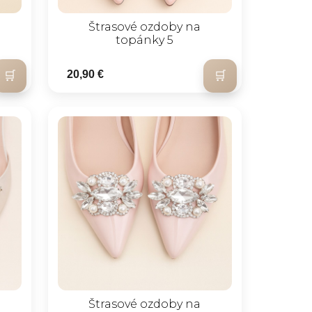
Štrasové ozdoby na
topánky 5
20,90 €
Štrasové ozdoby na