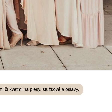
i či kvetmi na plesy, stužkové a oslavy.