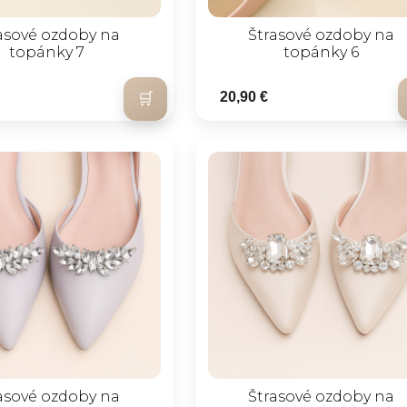
asové ozdoby na
Štrasové ozdoby na
topánky 7
topánky 6
20,90 €
asové ozdoby na
Štrasové ozdoby na