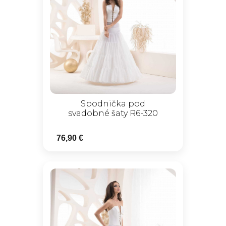
Spodnička pod
svadobné šaty R6-320
76,90 €