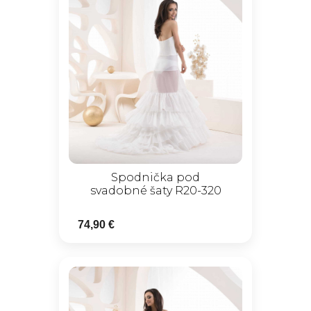
Spodnička pod
svadobné šaty R20-320
74,90 €