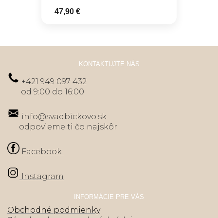
47,90 €
KONTAKTUJTE NÁS
+421 949 097 432
od 9:00 do 16:00
info@svadbickovo.sk
odpovieme ti čo najskôr
Facebook
Instagram
INFORMÁCIE PRE VÁS
Obchodné podmienky