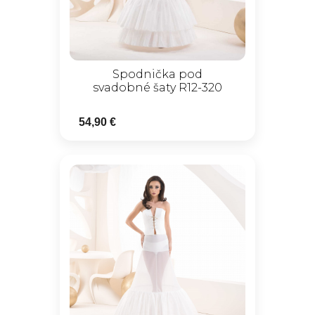
Spodnička pod
svadobné šaty R12-320
54,90 €