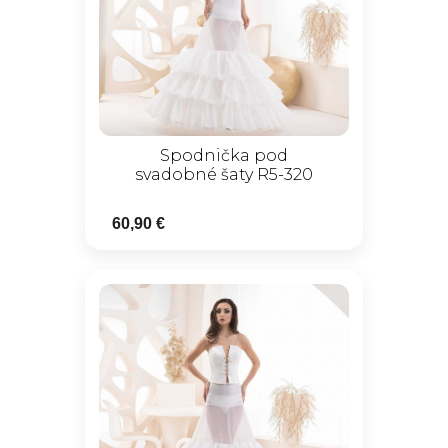
Spodnička pod
svadobné šaty R5-320
60,90 €