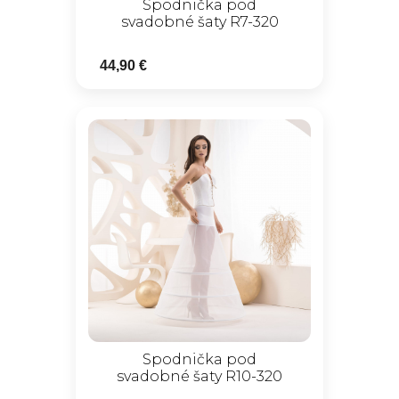
Spodnička pod
svadobné šaty R7-320
44,90 €
Spodnička pod
svadobné šaty R10-320