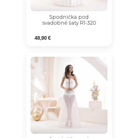
Spodnička pod
svadobné šaty R1-320
48,90 €