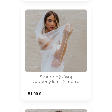
Svadobný závoj
zdobený lem - 2 metre
51,90 €