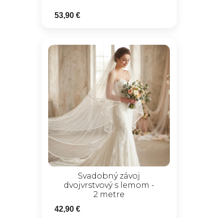
53,90 €
Svadobný závoj
dvojvrstvový s lemom -
2 metre
42,90 €