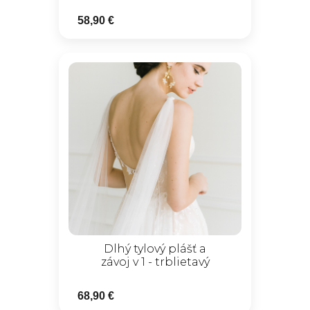
58,90 €
Dlhý tylový plášť a
závoj v 1 - trblietavý
68,90 €