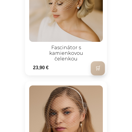
Fascinátor s
kamienkovou
čelenkou
23,90 €