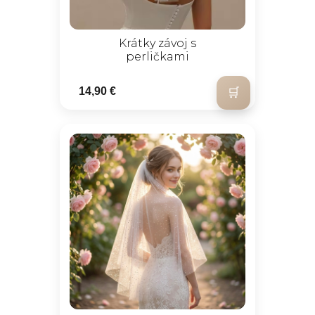
Krátky závoj s
perličkami
14,90 €