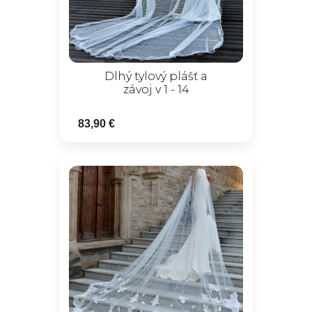
Dlhý tylový plášť a
závoj v 1 - 14
83,90 €