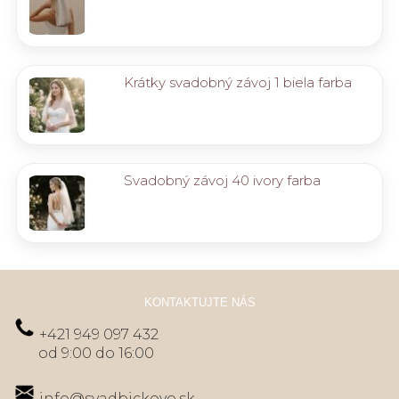
Krátky svadobný závoj 1 biela farba
Svadobný závoj 40 ivory farba
KONTAKTUJTE NÁS
+421 949 097 432
od 9:00 do 16:00
info@svadbickovo.sk