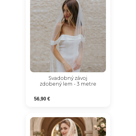
Svadobný závoj
zdobený lem - 3 metre
56,90 €