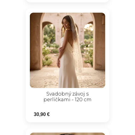
Svadobný závoj s
perličkami - 120 cm
30,90 €