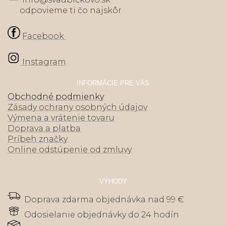
odpovieme ti čo najskôr
Facebook
Instagram
INFORMÁCIE PRE VÁS
Obchodné podmienky
Zásady ochrany osobných údajov
Výmena a vrátenie tovaru
Doprava a platba
Príbeh značky
Online odstúpenie od zmluvy
VÝHODY
Doprava zdarma objednávka nad 99 €
Odosielanie objednávky do 24 hodín