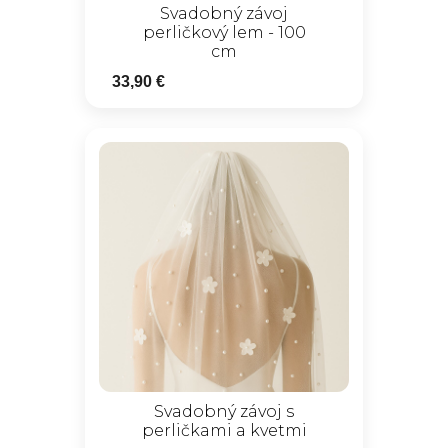
Svadobný závoj
perličkový lem - 100
cm
33,90 €
Svadobný závoj s
perličkami a kvetmi