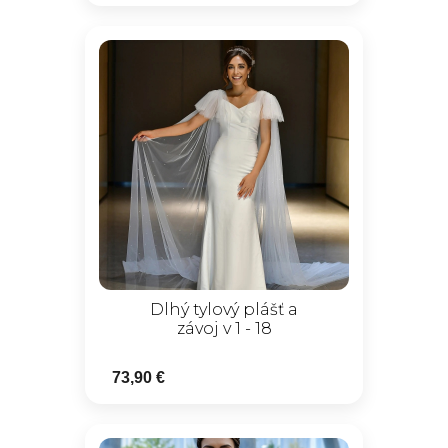
Dlhý tylový plášť a
závoj v 1 - 18
73,90 €