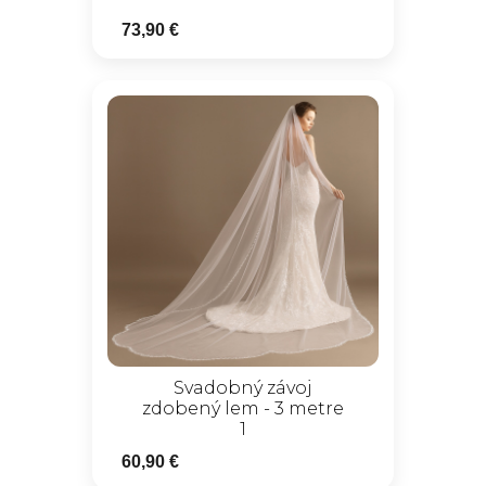
73,90 €
Svadobný závoj
zdobený lem - 3 metre
1
60,90 €