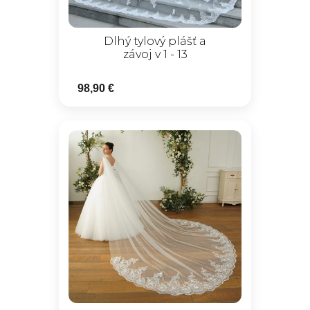
Dlhý tylový plášť a
závoj v 1 - 13
98,90 €