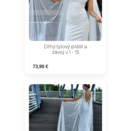
Dlhý tylový plášť a
závoj v 1 - 15
73,90 €