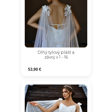
Dlhý tylový plášť a
závoj v 1 - 16
53,90 €