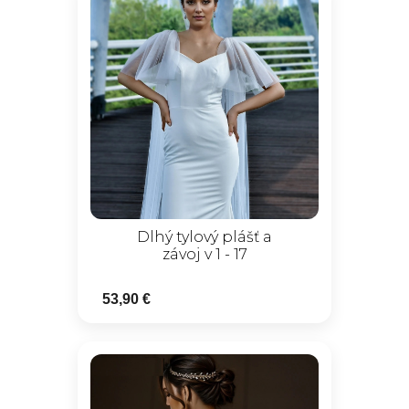
Dlhý tylový plášť a
závoj v 1 - 17
53,90 €