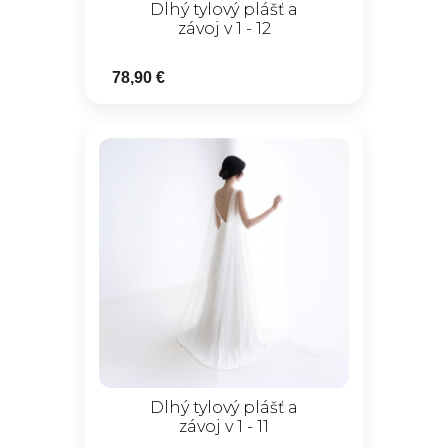
Dlhý tylový plášť a
závoj v 1 - 12
78,90 €
Dlhý tylový plášť a
závoj v 1 - 11