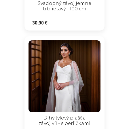
Svadobný závoj jemne
trblietavý - 100 cm
30,90 €
Dlhý tylový plášť a
závoj v 1 - s perličkami