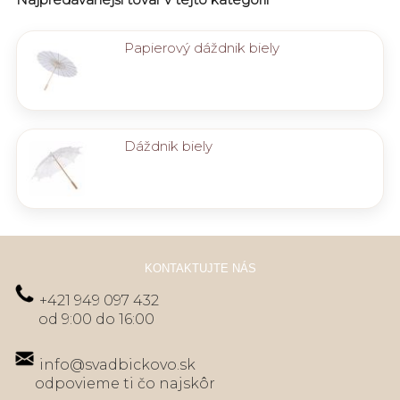
Papierový dáždnik biely
Dáždnik biely
KONTAKTUJTE NÁS
+421 949 097 432
od 9:00 do 16:00
info@svadbickovo.sk
odpovieme ti čo najskôr