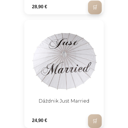
28,90 €
Dáždnik Just Married
24,90 €