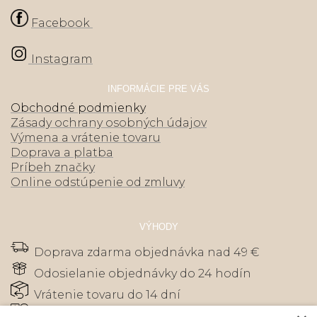
Facebook
Instagram
INFORMÁCIE PRE VÁS
Obchodné podmienky
Zásady ochrany osobných údajov
Výmena a vrátenie tovaru
Doprava a platba
Príbeh značky
Online odstúpenie od zmluvy
VÝHODY
Doprava zdarma objednávka nad 49 €
Odosielanie objednávky do 24 hodín
Vrátenie tovaru do 14 dní
Zákaznícky servis - tisíce spokojných