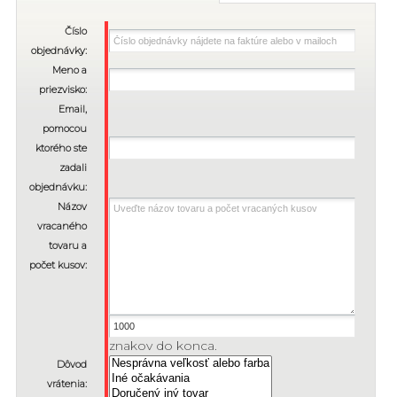
Číslo
objednávky:
Meno a
priezvisko:
Email,
pomocou
ktorého ste
zadali
objednávku:
Názov
vracaného
tovaru a
počet kusov:
znakov do konca.
Dôvod
vrátenia: