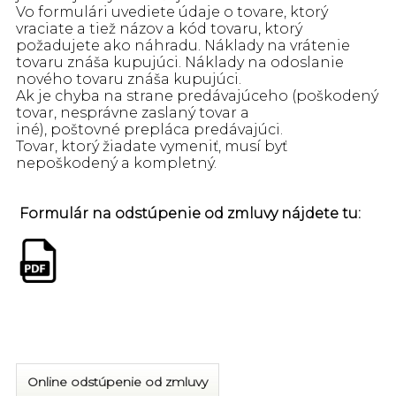
Vo formulári uvediete údaje o tovare, ktorý
vraciate a tiež názov a kód tovaru, ktorý
požadujete ako náhradu. Náklady na vrátenie
tovaru znáša kupujúci. Náklady na odoslanie
nového tovaru znáša kupujúci.
Ak je chyba na strane predávajúceho
(poškodený
tovar, nesprávne zaslaný tovar a
iné)
,
poštovné
prepláca predávajúci.
Tovar, ktorý žiadate vymeniť, musí byť
nepoškodený a kompletný.
Formulár na odstúpenie od zmluvy nájdete tu:
Online odstúpenie od zmluvy