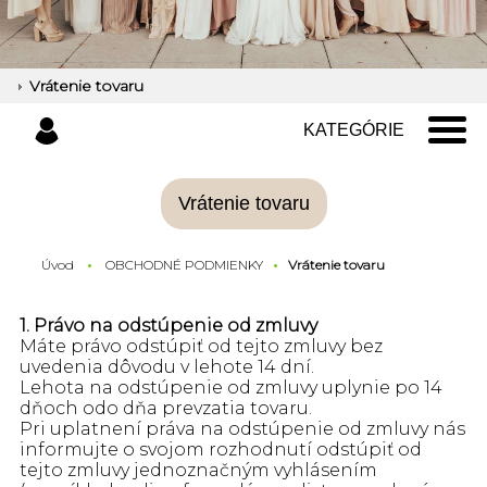
Vrátenie tovaru
KATEGÓRIE
Vrátenie tovaru
Úvod
OBCHODNÉ PODMIENKY
Vrátenie tovaru
1. Právo na odstúpenie od zmluvy
Máte právo odstúpiť od tejto zmluvy bez
uvedenia dôvodu v lehote 14 dní.
Lehota na odstúpenie od zmluvy uplynie po 14
dňoch odo dňa prevzatia tovaru.
Pri uplatnení práva na odstúpenie od zmluvy nás
informujte o svojom rozhodnutí odstúpiť od
tejto zmluvy jednoznačným vyhlásením