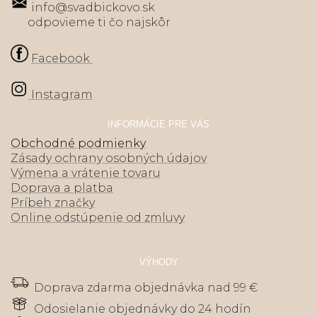
info@svadbickovo.sk
odpovieme ti čo najskôr
Facebook
Instagram
INFORMÁCIE PRE VÁS
Obchodné podmienky
Zásady ochrany osobných údajov
Výmena a vrátenie tovaru
Doprava a platba
Príbeh značky
Online odstúpenie od zmluvy
VÝHODY
Doprava zdarma objednávka nad 99 €
Odosielanie objednávky do 24 hodín