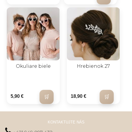
Okuliare biele
Hrebienok 27
5,90 €
18,90 €
KONTAKTUJTE NÁS