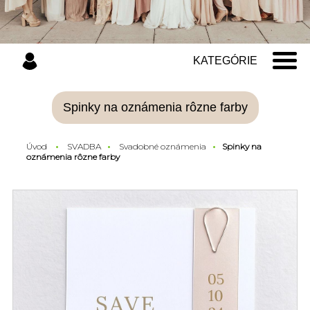
KATEGÓRIE
Spinky na oznámenia rôzne farby
Úvod
SVADBA
Svadobné oznámenia
Spinky na
oznámenia rôzne farby