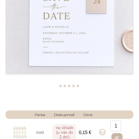
Farba
Dostupnosť
Cena
na sklade
0,15 €
(u vás do
zlatá
2 dní)